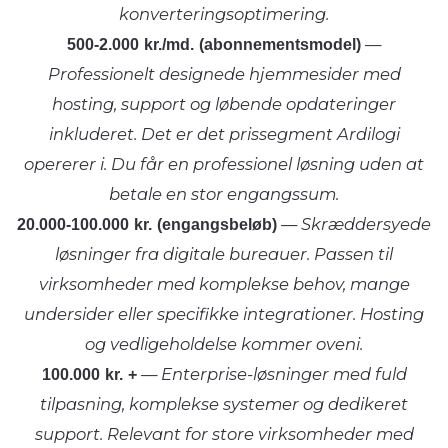
konverteringsoptimering.
500-2.000 kr./md. (abonnementsmodel)
—
Professionelt designede hjemmesider med
hosting, support og løbende opdateringer
inkluderet. Det er det prissegment Ardilogi
opererer i. Du får en professionel løsning uden at
betale en stor engangssum.
20.000-100.000 kr. (engangsbeløb)
— Skræddersyede
løsninger fra digitale bureauer. Passen til
virksomheder med komplekse behov, mange
undersider eller specifikke integrationer. Hosting
og vedligeholdelse kommer oveni.
100.000 kr. +
— Enterprise-løsninger med fuld
tilpasning, komplekse systemer og dedikeret
support. Relevant for store virksomheder med