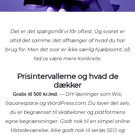
Det er det spørgsmål vi får oftest. Og svaret er
altid det samme: det afhænger af hvad du har
brug for. Men det svar er ikke særlig hjælpsomt, så
lad os være mere konkrete.
Prisintervallerne og hvad de
dækker
Gratis til 500 kr./md.
— DIY-løsninger som Wix,
Squarespace og WordPress.com. Du laver det selv,
du er begrænset til skabeloner og platformens
egne begrænsninger. Godt nok til en simpel online
tilstedeværelse. Ikke godt nok til seriøs SEO og