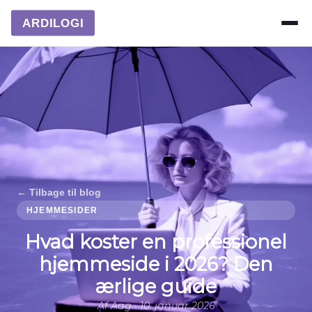
ARDILOGI
← Tilbage til blog
HJEMMESIDER
Hvad koster en professionel
hjemmeside i 2026? Den
ærlige guide
Af Aag · 10. januar 2026