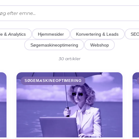
e & Analytics
Hjemmesider
Konvertering & Leads
SE
Søgemaskineoptimering
Webshop
30 artikler
SØGEMASKINEOPTIMERING