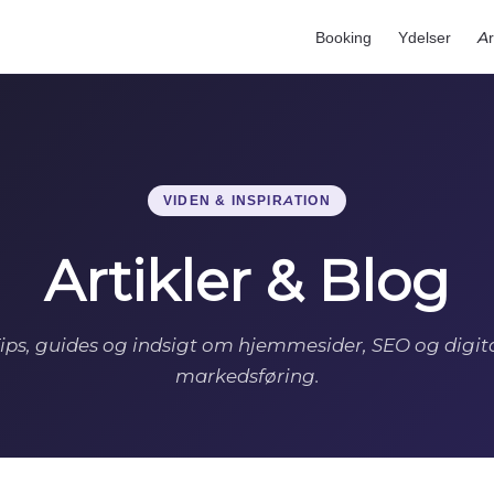
Booking
Ydelser
Ar
VIDEN & INSPIRATION
Artikler & Blog
ips, guides og indsigt om hjemmesider, SEO og digit
markedsføring.