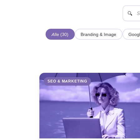
🔍
Alle (30)
Branding & Image
Googl
SEO & MARKETING