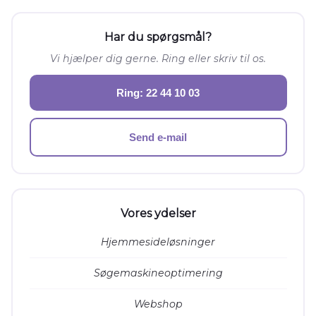
Har du spørgsmål?
Vi hjælper dig gerne. Ring eller skriv til os.
Ring: 22 44 10 03
Send e-mail
Vores ydelser
Hjemmesideløsninger
Søgemaskineoptimering
Webshop