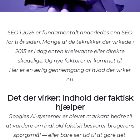
SEO i 2026 er fundamentalt anderledes end SEO
for ti år siden. Mange af de teknikker der virkede i
2015 er i dag enten irrelevante eller direkte
skadelige. Og nye faktorer er kommet til.
Her er en ærlig gennemgang af hvad der virker
nu.
Det der virker: Indhold der faktisk
hjælper
Googles AI-systemer er blevet markant bedre til
at vurdere om indhold faktisk besvarer brugerens
spørgsmål — eller bare ser ud til at gøre det.