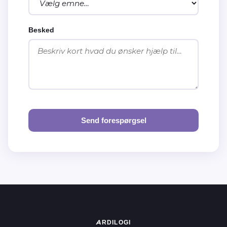
Besked
Send forespørgsel
ARDILOGI