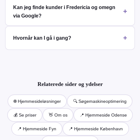
Kan jeg finde kunder i Fredericia og omegn
via Google?
Hvornår kan I gå i gang?
Relaterede sider og ydelser
🌐 Hjemmesideløsninger
🔍 Søgemaskineoptimering
💰 Se priser
👋 Om os
📍 Hjemmeside Odense
📍 Hjemmeside Fyn
📍 Hjemmeside København