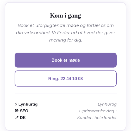
Kom i gang
Book et uforpligtende møde og fortæl os om
din virksomhed. Vi finder ud af hvad der giver
mening for dig.
Book et møde
Ring: 22 44 10 03
⚡ Lynhurtig
Lynhurtig
🎯 SEO
Optimeret fra dag 1
📍 DK
Kunder i hele landet