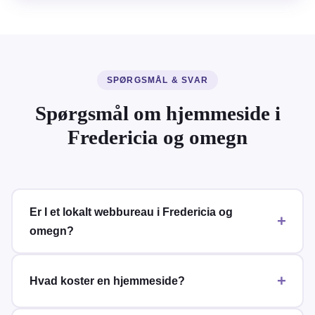
SPØRGSMÅL & SVAR
Spørgsmål om hjemmeside i
Fredericia og omegn
Er I et lokalt webbureau i Fredericia og
omegn?
Hvad koster en hjemmeside?