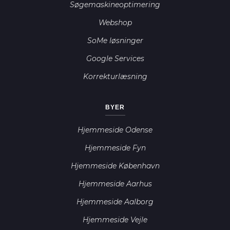
Søgemaskineoptimering
Webshop
SoMe løsninger
Google Services
Korrekturlæsning
BYER
Hjemmeside Odense
Hjemmeside Fyn
Hjemmeside København
Hjemmeside Aarhus
Hjemmeside Aalborg
Hjemmeside Vejle
Ardilogi AI