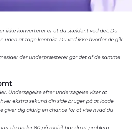
r ikke konverterer er at du sjældent ved det. Du
n uden at tage kontakt. Du ved ikke hvorfor de gik.
mmesider der underpræsterer gør det af de samme
somt
r. Undersøgelse efter undersøgelse viser at
hver ekstra sekund din side bruger på at loade.
 giver dig aldrig en chance for at vise hvad du
orer du under 80 på mobil, har du et problem.