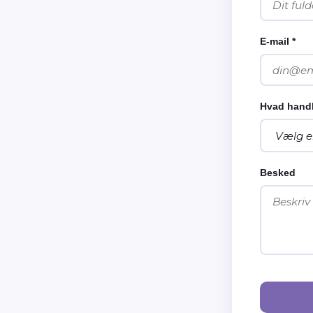
E-mail *
Hvad handl
Besked