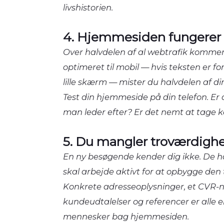
livshistorien.
4. Hjemmesiden fungerer d
Over halvdelen af al webtrafik kommer 
optimeret til mobil — hvis teksten er for
lille skærm — mister du halvdelen af di
Test din hjemmeside på din telefon. Er
man leder efter? Er det nemt at tage 
5. Du mangler troværdigh
En ny besøgende kender dig ikke. De ha
skal arbejde aktivt for at opbygge den ti
Konkrete adresseoplysninger, et CVR-nu
kundeudtalelser og referencer er alle e
mennesker bag hjemmesiden.