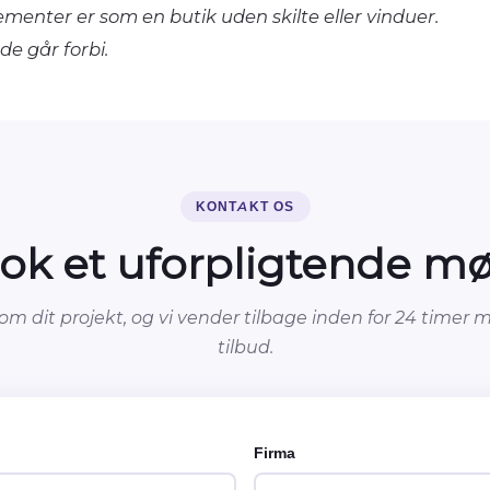
nter er som en butik uden skilte eller vinduer.
de går forbi.
KONTAKT OS
ok et uforpligtende m
 om dit projekt, og vi vender tilbage inden for 24 timer
tilbud.
Firma