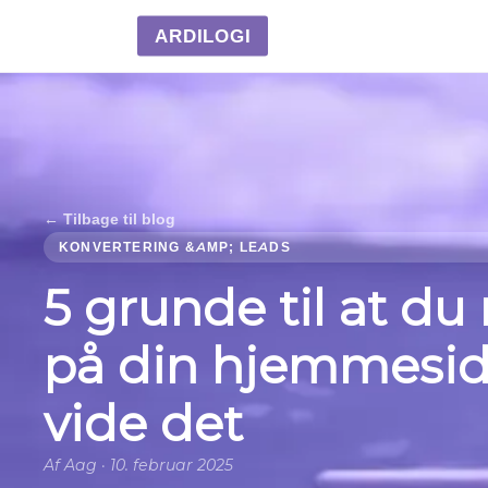
ARDILOGI
← Tilbage til blog
KONVERTERING &AMP; LEADS
5 grunde til at du
på din hjemmesid
vide det
Af Aag · 10. februar 2025