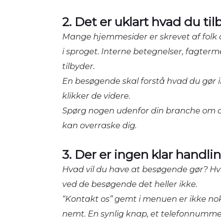
2. Det er uklart hvad du til
Mange hjemmesider er skrevet af folk 
i sproget. Interne betegnelser, fagterm
tilbyder.
En besøgende skal forstå hvad du gør ind
klikker de videre.
Spørg nogen udenfor din branche om d
kan overraske dig.
3. Der er ingen klar handli
Hvad vil du have at besøgende gør? Hvi
ved de besøgende det heller ikke.
“Kontakt os” gemt i menuen er ikke nok.
nemt. En synlig knap, et telefonnummer 