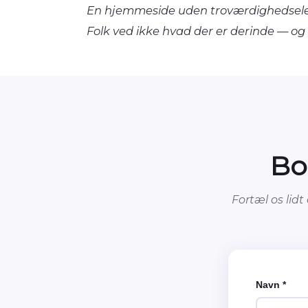
En hjemmeside uden troværdighedseleme
Folk ved ikke hvad der er derinde — og 
Bo
Fortæl os lidt
Navn *