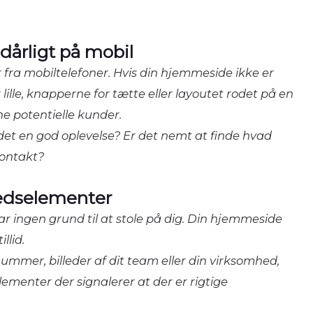
årligt på mobil
fra mobiltelefoner. Hvis din hjemmeside ikke er
 lille, knapperne for tætte eller layoutet rodet på en
ne potentielle kunder.
 det en god oplevelse? Er det nemt at finde hvad
kontakt?
edselementer
r ingen grund til at stole på dig. Din hjemmeside
llid.
mmer, billeder af dit team eller din virksomhed,
lementer der signalerer at der er rigtige