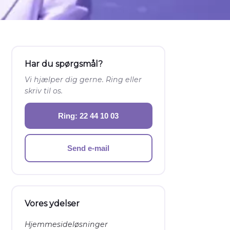
Har du spørgsmål?
Vi hjælper dig gerne. Ring eller
skriv til os.
Ring: 22 44 10 03
Send e-mail
Vores ydelser
Hjemmesideløsninger