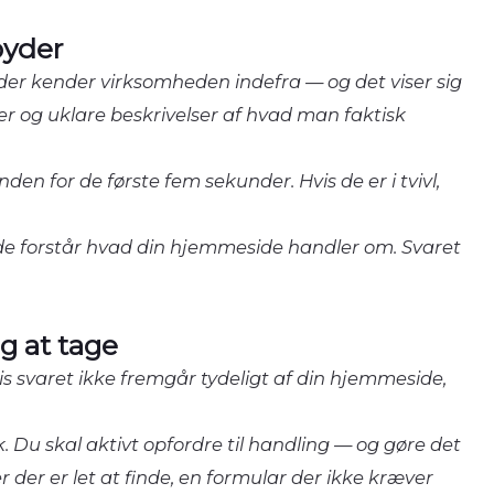
byder
der kender virksomheden indefra — og det viser sig
er og uklare beskrivelser af hvad man faktisk
en for de første fem sekunder. Hvis de er i tvivl,
e forstår hvad din hjemmeside handler om. Svaret
ng at tage
s svaret ikke fremgår tydeligt af din hjemmeside,
 Du skal aktivt opfordre til handling — og gøre det
der er let at finde, en formular der ikke kræver