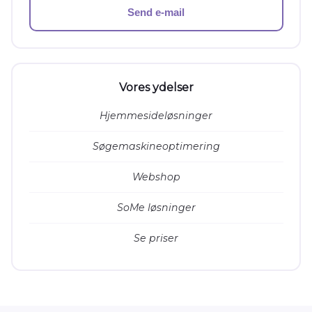
Send e-mail
Vores ydelser
Hjemmesideløsninger
Søgemaskineoptimering
Webshop
SoMe løsninger
Se priser