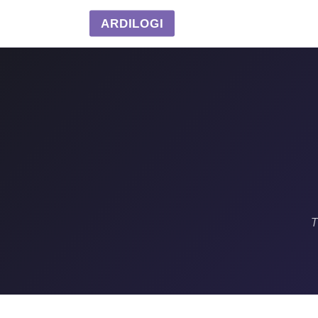
ARDILOGI
T