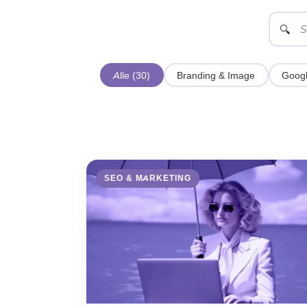
🔍
Alle (30)
Branding & Image
Googl
SEO & MARKETING