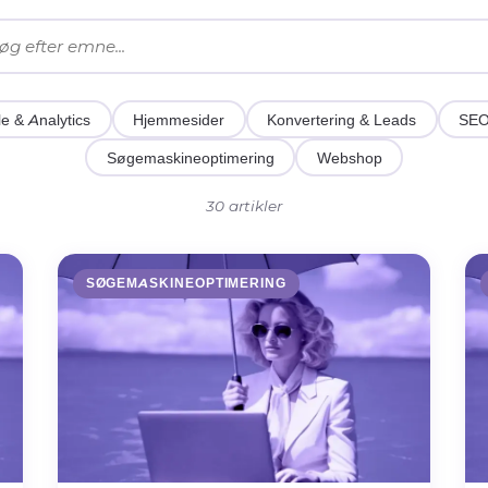
e & Analytics
Hjemmesider
Konvertering & Leads
SE
Søgemaskineoptimering
Webshop
30 artikler
SØGEMASKINEOPTIMERING