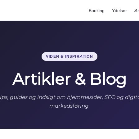
Booking
Ydelser
Ar
VIDEN & INSPIRATION
Artikler & Blog
ips, guides og indsigt om hjemmesider, SEO og digit
markedsføring.