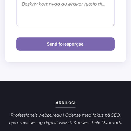
Send forespørgsel
ARDILOGI
Professionelt webbureau i Odense med fokus på SEO,
hjemmesider og digital vækst. Kunder i hele Danmark.