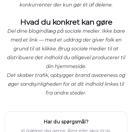
konkurrenter der kun gør ét af delene.
Hvad du konkret kan gøre
Del dine blogindlæg på sociale medier. Ikke bare
med et link — med et uddrag der giver folk en
grund til at klikke. Brug sociale medier til at
distribuere det indhold du alligevel producerer til
din hjemmeside.
Det skaber trafik, opbygger brand awareness og
øger sandsynligheden for at dit indhold linkes til
fra andre steder.
Har du spørgsmål?
Vi hjælper dig gerne. Ring eller skriv til os.