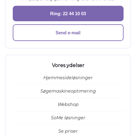
Ring: 22 44 10 03
Send e-mail
Vores ydelser
Hjemmesideløsninger
Søgemaskineoptimering
Webshop
SoMe løsninger
Se priser